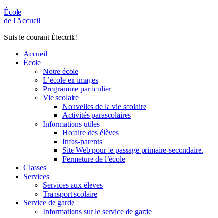
École
de l'Accueil
Suis le courant Électrik!
Accueil
École
Notre école
L’école en images
Programme particulier
Vie scolaire
Nouvelles de la vie scolaire
Activités parascolaires
Informations utiles
Horaire des élèves
Infos-parents
Site Web pour le passage primaire-secondaire.
Fermeture de l’école
Classes
Services
Services aux élèves
Transport scolaire
Service de garde
Informations sur le service de garde