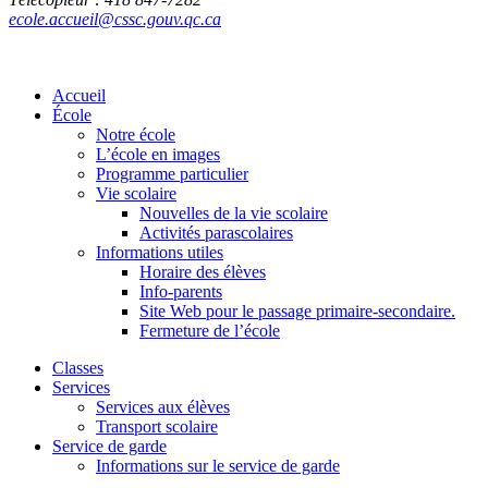
ecole.accueil@cssc.gouv.qc.ca
Accueil
École
Notre école
L’école en images
Programme particulier
Vie scolaire
Nouvelles de la vie scolaire
Activités parascolaires
Informations utiles
Horaire des élèves
Info-parents
Site Web pour le passage primaire-secondaire.
Fermeture de l’école
Classes
Services
Services aux élèves
Transport scolaire
Service de garde
Informations sur le service de garde