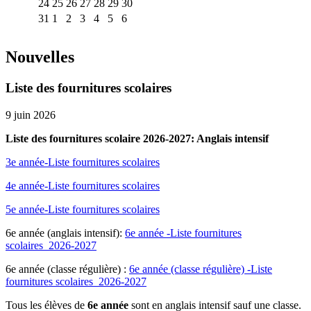
24
25
26
27
28
29
30
31
1
2
3
4
5
6
Nouvelles
Liste des fournitures scolaires
9 juin 2026
Liste des fournitures scolaire 2026-2027: Anglais intensif
3e année-Liste fournitures scolaires
4e année-Liste fournitures scolaires
5e année-Liste fournitures scolaires
6e année (anglais intensif):
6e année -Liste fournitures
scolaires_2026-2027
6e année (classe régulière) :
6e année (classe régulière) -Liste
fournitures scolaires_2026-2027
Tous les élèves de
6e année
sont en anglais intensif sauf une classe.