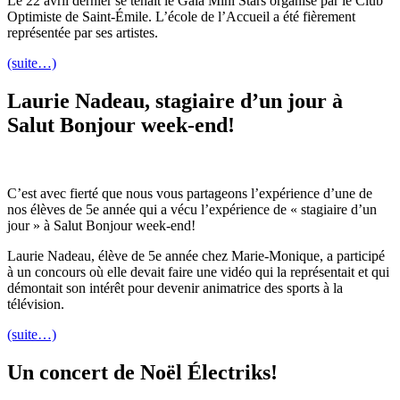
Le 22 avril dernier se tenait le Gala Mini Stars organisé par le Club
Optimiste de Saint-Émile. L’école de l’Accueil a été fièrement
représentée par ses artistes.
(suite…)
Laurie Nadeau, stagiaire d’un jour à
Salut Bonjour week-end!
C’est avec fierté que nous vous partageons l’expérience d’une de
nos élèves de 5e année qui a vécu l’expérience de « stagiaire d’un
jour » à Salut Bonjour week-end!
Laurie Nadeau, élève de 5e année chez Marie-Monique, a participé
à un concours où elle devait faire une vidéo qui la représentait et qui
démontait son intérêt pour devenir animatrice des sports à la
télévision.
(suite…)
Un concert de Noël Électriks!