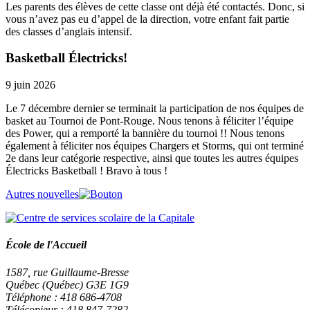
Les parents des élèves de cette classe ont déjà été contactés. Donc, si
vous n’avez pas eu d’appel de la direction, votre enfant fait partie
des classes d’anglais intensif.
Basketball Électricks!
9 juin 2026
Le 7 décembre dernier se terminait la participation de nos équipes de
basket au Tournoi de Pont-Rouge. Nous tenons à féliciter l’équipe
des Power, qui a remporté la bannière du tournoi !! Nous tenons
également à féliciter nos équipes Chargers et Storms, qui ont terminé
2e dans leur catégorie respective, ainsi que toutes les autres équipes
Électricks Basketball ! Bravo à tous !
Autres nouvelles
École de l'Accueil
1587, rue Guillaume-Bresse
Québec (Québec) G3E 1G9
Téléphone : 418 686-4708
Télécopieur : 418 847-7282