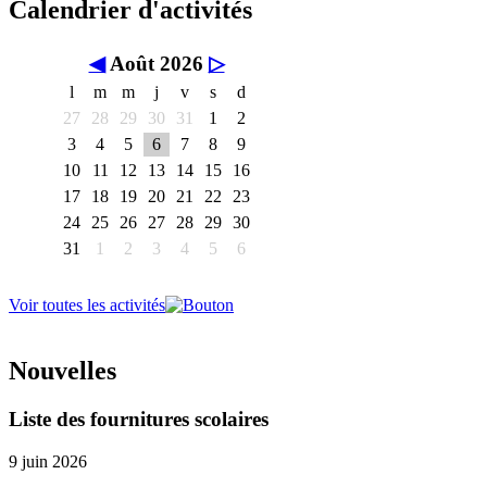
Calendrier d'activités
◀
Août 2026
▷
l
m
m
j
v
s
d
27
28
29
30
31
1
2
3
4
5
6
7
8
9
10
11
12
13
14
15
16
17
18
19
20
21
22
23
24
25
26
27
28
29
30
31
1
2
3
4
5
6
Voir toutes les activités
Nouvelles
Liste des fournitures scolaires
9 juin 2026