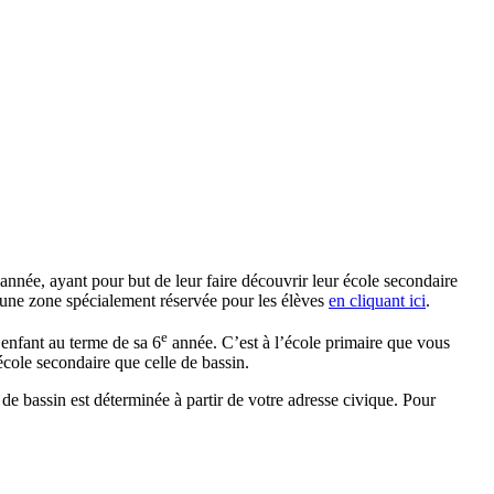
année, ayant pour but de leur faire découvrir leur école secondaire
t une zone spécialement réservée pour les élèves
en cliquant ici
.
e
 enfant au terme de sa 6
année. C’est à l’école primaire que vous
école secondaire que celle de bassin.
 de bassin est déterminée à partir de votre adresse civique. Pour