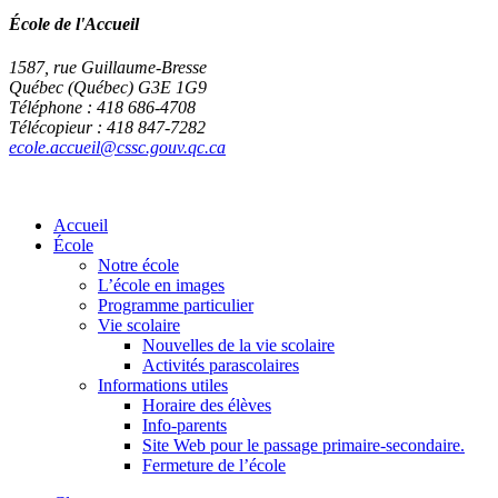
École de l'Accueil
1587, rue Guillaume-Bresse
Québec (Québec) G3E 1G9
Téléphone : 418 686-4708
Télécopieur : 418 847-7282
ecole.accueil@cssc.gouv.qc.ca
Accueil
École
Notre école
L’école en images
Programme particulier
Vie scolaire
Nouvelles de la vie scolaire
Activités parascolaires
Informations utiles
Horaire des élèves
Info-parents
Site Web pour le passage primaire-secondaire.
Fermeture de l’école