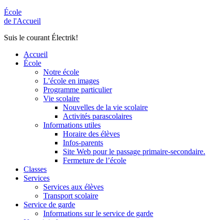
École
de l'Accueil
Suis le courant Électrik!
Accueil
École
Notre école
L’école en images
Programme particulier
Vie scolaire
Nouvelles de la vie scolaire
Activités parascolaires
Informations utiles
Horaire des élèves
Infos-parents
Site Web pour le passage primaire-secondaire.
Fermeture de l’école
Classes
Services
Services aux élèves
Transport scolaire
Service de garde
Informations sur le service de garde