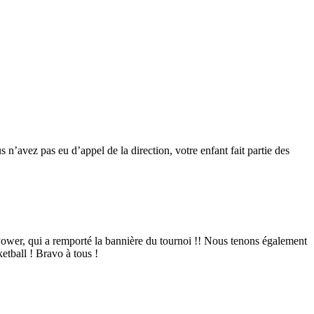
s n’avez pas eu d’appel de la direction, votre enfant fait partie des
 Power, qui a remporté la bannière du tournoi !! Nous tenons également
ketball ! Bravo à tous !