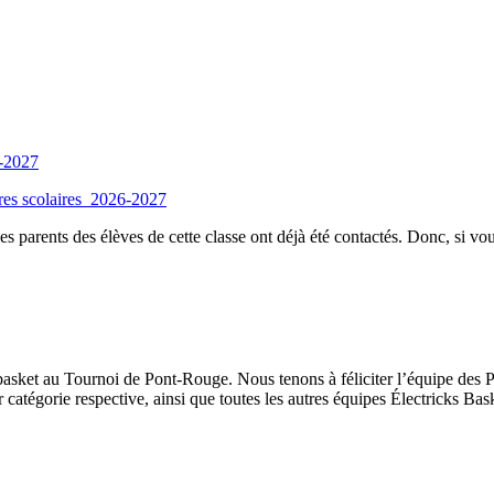
6-2027
tures scolaires_2026-2027
es parents des élèves de cette classe ont déjà été contactés. Donc, si vou
 basket au Tournoi de Pont-Rouge. Nous tenons à féliciter l’équipe des
 catégorie respective, ainsi que toutes les autres équipes Électricks Bas