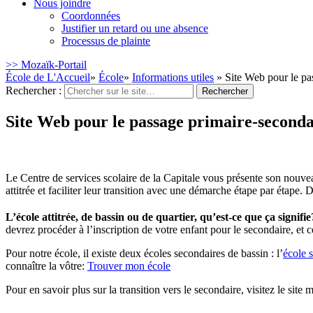
Nous joindre
Coordonnées
Justifier un retard ou une absence
Processus de plainte
>> Mozaïk-Portail
École de L'Accueil
»
École
»
Informations utiles
» Site Web pour le pa
Rechercher :
Site Web pour le passage primaire-seconda
Le Centre de services scolaire de la Capitale vous présente son nouv
attitrée et faciliter leur transition avec une démarche étape par étap
L’école attitrée, de bassin ou de quartier, qu’est-ce que ça signifi
devrez procéder à l’inscription de votre enfant pour le secondaire, et
Pour notre école, il existe deux écoles secondaires de bassin : l’
école 
connaître la vôtre:
Trouver mon école
Pour en savoir plus sur la transition vers le secondaire, visitez le si