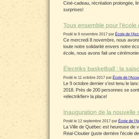
Ciné-cadeau, récréation prolongée, li
surprises!
Tous ensemble pour l’école
Posté le 9 novembre 2017 par
École de l'Acc
Ce mercredi 8 novembre, nous avons 
toute notre solidarité envers notre éc
école, nous avons fait une cérémonie 
Électriks basketball : la sa
Posté le 11 octobre 2017 par
École de l'Accu
Le 9 octobre dernier s’est tenu le lan
2018. Près de 200 personnes se sont
«électrikfier» la place!
Inauguration de la nouvelle 
Posté le 12 septembre 2017 par
École de l'A
La Ville de Québec est heureuse de vo
Réal-Cloutier (juste derrière l’école 