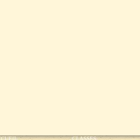
CCUEIL
CLASSES