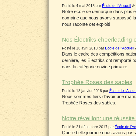
Posté le 4 mai 2018 par
École de l'Accueil
&
Notre école se démarque dans plusieu
domaine que nous avons surpassé la 
nous raconte cet exploit!
Nos Électriks-cheerleading 
Posté le 18 avril 2018 par
École de l'Accueil
Dans le cadre des compétitions nation
dernière, les Électriks ont remporté p
dans la catégorie novice primaire.
Trophée Roses des sables
Posté le 18 janvier 2018 par
École de l'Accue
Nous sommes fiers d’avoir une maman 
Trophée Roses des sables.
Notre réveillon: une réussite 
Posté le 21 décembre 2017 par
École de l'Ac
Quelle belle journée nous avons pass