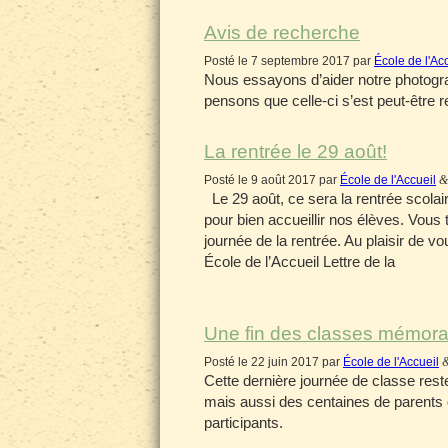
Avis de recherche
Posté le 7 septembre 2017 par
École de l'Ac
Nous essayons d’aider notre photogra
pensons que celle-ci s’est peut-être 
La rentrée le 29 août!
Posté le 9 août 2017 par
École de l'Accueil
&
Le 29 août, ce sera la rentrée scolai
pour bien accueillir nos élèves. Vous t
journée de la rentrée. Au plaisir de v
École de l’Accueil Lettre de la
Une fin des classes mémora
Posté le 22 juin 2017 par
École de l'Accueil
Cette dernière journée de classe re
mais aussi des centaines de parents 
participants.