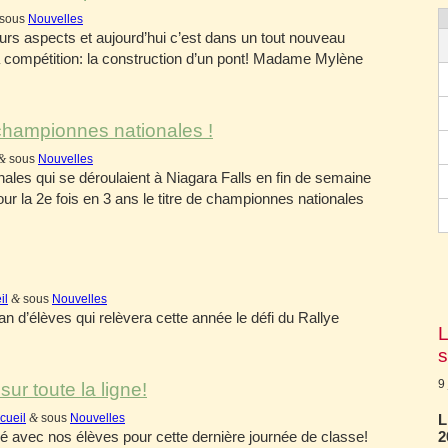
sous
Nouvelles
rs aspects et aujourd’hui c’est dans un tout nouveau
compétition: la construction d’un pont! Madame Mylène
championnes nationales !
&
sous
Nouvelles
ales qui se déroulaient à Niagara Falls en fin de semaine
our la 2e fois en 3 ans le titre de championnes nationales
il
&
sous
Nouvelles
d’élèves qui relèvera cette année le défi du Rallye
L
s
9
sur toute la ligne!
cueil
&
sous
Nouvelles
L
é avec nos élèves pour cette dernière journée de classe!
2