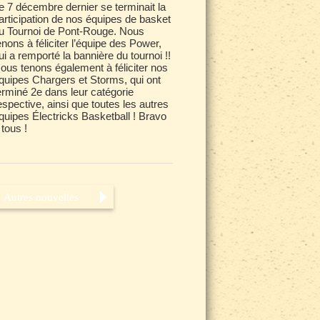
e 7 décembre dernier se terminait la
articipation de nos équipes de basket
u Tournoi de Pont-Rouge. Nous
enons à féliciter l’équipe des Power,
ui a remporté la bannière du tournoi !!
ous tenons également à féliciter nos
quipes Chargers et Storms, qui ont
erminé 2e dans leur catégorie
espective, ainsi que toutes les autres
quipes Électricks Basketball ! Bravo
 tous !
Autres nouvelles