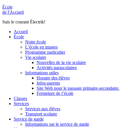
École
de l'Accueil
Suis le courant Électrik!
Accueil
École
Notre école
L’école en images
Programme particulier
Vie scolaire
Nouvelles de la vie scolaire
Activités parascolaires
Informations utiles
Horaire des élèves
Infos-parents
Site Web pour le passage primaire-secondaire.
Fermeture de l’école
Classes
Services
Services aux élèves
Transport scolaire
Service de garde
Informations sur le service de garde