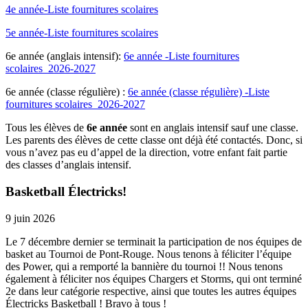
4e année-Liste fournitures scolaires
5e année-Liste fournitures scolaires
6e année (anglais intensif):
6e année -Liste fournitures
scolaires_2026-2027
6e année (classe régulière) :
6e année (classe régulière) -Liste
fournitures scolaires_2026-2027
Tous les élèves de
6e année
sont en anglais intensif sauf une classe.
Les parents des élèves de cette classe ont déjà été contactés. Donc, si
vous n’avez pas eu d’appel de la direction, votre enfant fait partie
des classes d’anglais intensif.
Basketball Électricks!
9 juin 2026
Le 7 décembre dernier se terminait la participation de nos équipes de
basket au Tournoi de Pont-Rouge. Nous tenons à féliciter l’équipe
des Power, qui a remporté la bannière du tournoi !! Nous tenons
également à féliciter nos équipes Chargers et Storms, qui ont terminé
2e dans leur catégorie respective, ainsi que toutes les autres équipes
Électricks Basketball ! Bravo à tous !