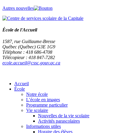
Autres nouvelles
École de l'Accueil
1587, rue Guillaume-Bresse
Québec (Québec) G3E 1G9
Téléphone : 418 686-4708
Télécopieur : 418 847-7282
ecole.accueil@cssc.gouv.qc.ca
Accueil
École
Notre école
L’école en images
Programme particulier
Vie scolaire
Nouvelles de la vie scolaire
Activités parascolaires
Informations utiles
Horaire des élèves