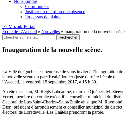
Nous joindre
Coordonnées
Justifier un retard ou une absence
Processus de plainte
>> Mozaïk-Portail
École de L'Accueil
»
Nouvelles
»
Inauguration de la nouvelle scène.
Rechercher
:
Inauguration de la nouvelle scène.
La Ville de Québec est heureuse de vous inviter à l’inauguration de
la nouvelle scène du parc Réal-Cloutier (juste derrière l’école de
l’Accueil) le vendredi 15 septembre 2017, à 15 h 30.
À cette occasion, M. Régis Labeaume, maire de Québec, M. Steeve
Verret, membre du comité exécutif et conseiller municipal du district
électoral de Lac-Saint-Charles–Saint-Émile ainsi que M. Raymond
Dion, président d’arrondissement et conseiller municipal du district
électoral de Loretteville–Les Châtels prendront la parole.