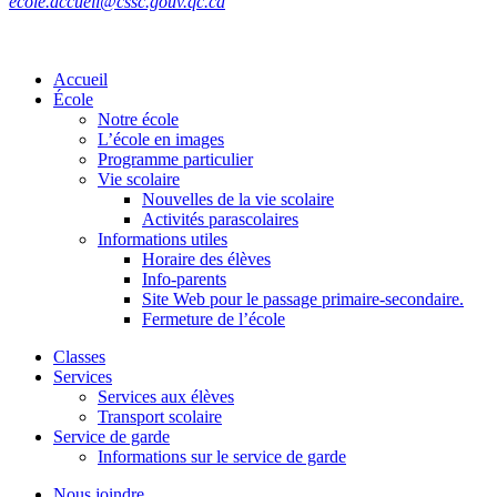
ecole.accueil@cssc.gouv.qc.ca
Accueil
École
Notre école
L’école en images
Programme particulier
Vie scolaire
Nouvelles de la vie scolaire
Activités parascolaires
Informations utiles
Horaire des élèves
Info-parents
Site Web pour le passage primaire-secondaire.
Fermeture de l’école
Classes
Services
Services aux élèves
Transport scolaire
Service de garde
Informations sur le service de garde
Nous joindre