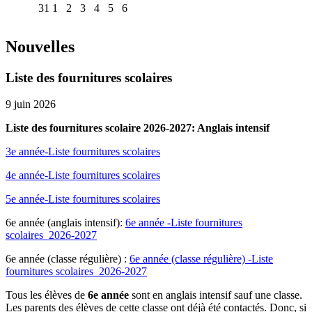
31
1
2
3
4
5
6
Nouvelles
Liste des fournitures scolaires
9 juin 2026
Liste des fournitures scolaire 2026-2027: Anglais intensif
3e année-Liste fournitures scolaires
4e année-Liste fournitures scolaires
5e année-Liste fournitures scolaires
6e année (anglais intensif):
6e année -Liste fournitures
scolaires_2026-2027
6e année (classe régulière) :
6e année (classe régulière) -Liste
fournitures scolaires_2026-2027
Tous les élèves de
6e année
sont en anglais intensif sauf une classe.
Les parents des élèves de cette classe ont déjà été contactés. Donc, si