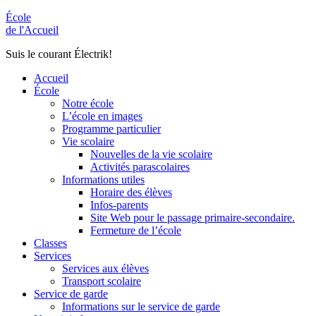
École
de l'Accueil
Suis le courant Électrik!
Accueil
École
Notre école
L’école en images
Programme particulier
Vie scolaire
Nouvelles de la vie scolaire
Activités parascolaires
Informations utiles
Horaire des élèves
Infos-parents
Site Web pour le passage primaire-secondaire.
Fermeture de l’école
Classes
Services
Services aux élèves
Transport scolaire
Service de garde
Informations sur le service de garde