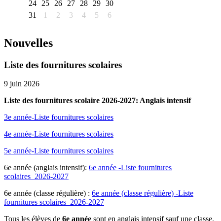
24
25
26
27
28
29
30
31
1
2
3
4
5
6
Nouvelles
Liste des fournitures scolaires
9 juin 2026
Liste des fournitures scolaire 2026-2027: Anglais intensif
3e année-Liste fournitures scolaires
4e année-Liste fournitures scolaires
5e année-Liste fournitures scolaires
6e année (anglais intensif):
6e année -Liste fournitures
scolaires_2026-2027
6e année (classe régulière) :
6e année (classe régulière) -Liste
fournitures scolaires_2026-2027
Tous les élèves de
6e année
sont en anglais intensif sauf une classe.