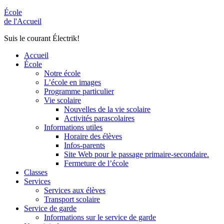
École
de l'Accueil
Suis le courant Électrik!
Accueil
École
Notre école
L’école en images
Programme particulier
Vie scolaire
Nouvelles de la vie scolaire
Activités parascolaires
Informations utiles
Horaire des élèves
Infos-parents
Site Web pour le passage primaire-secondaire.
Fermeture de l’école
Classes
Services
Services aux élèves
Transport scolaire
Service de garde
Informations sur le service de garde