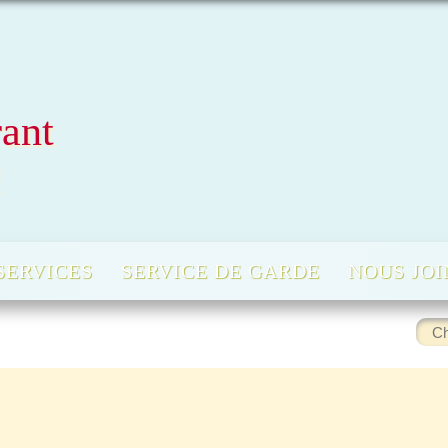
rant
!
SERVICES
SERVICE DE GARDE
NOUS JO
Rech
: