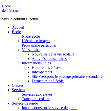
École
de l'Accueil
Suis le courant Électrik!
Accueil
École
Notre école
L’école en images
Programme particulier
Vie scolaire
Nouvelles de la vie scolaire
Activités parascolaires
Informations utiles
Horaire des élèves
Infos-parents
Site Web pour le passage primaire-secondaire.
Fermeture de l’école
Classes
Services
Services aux élèves
Transport scolaire
Service de garde
Informations sur le service de garde