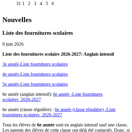
31
1
2
3
4
5
6
Nouvelles
Liste des fournitures scolaires
9 juin 2026
Liste des fournitures scolaire 2026-2027: Anglais intensif
3e année-Liste fournitures scolaires
4e année-Liste fournitures scolaires
5e année-Liste fournitures scolaires
6e année (anglais intensif):
6e année -Liste fournitures
scolaires_2026-2027
6e année (classe régulière) :
6e année (classe régulière) -Liste
fournitures scolaires_2026-2027
Tous les élèves de
6e année
sont en anglais intensif sauf une classe.
Les parents des élèves de cette classe ont déjà été contactés. Donc, si