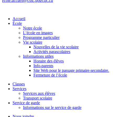
ecole.accueil@cssc.gouv.qc.ca
Accueil
École
Notre école
L’école en images
Programme particulier
Vie scolaire
Nouvelles de la vie scolaire
Activités parascolaires
Informations utiles
Horaire des élèves
Info-parents
Site Web pour le passage primaire-secondaire.
Fermeture de l’école
Classes
Services
Services aux élèves
Transport scolaire
Service de garde
Informations sur le service de garde
Nous joindre