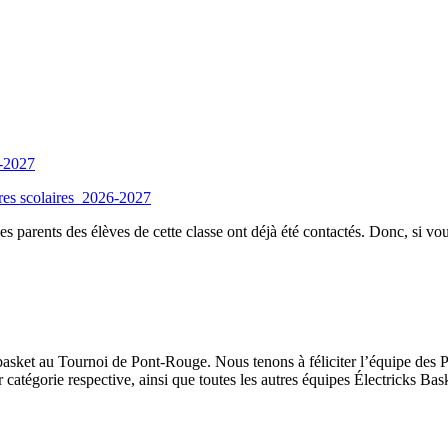
6-2027
tures scolaires_2026-2027
es parents des élèves de cette classe ont déjà été contactés. Donc, si vou
 basket au Tournoi de Pont-Rouge. Nous tenons à féliciter l’équipe des
 catégorie respective, ainsi que toutes les autres équipes Électricks Bas