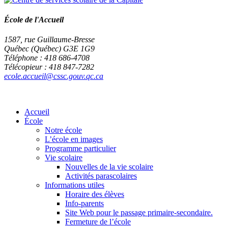
École de l'Accueil
1587, rue Guillaume-Bresse
Québec (Québec) G3E 1G9
Téléphone : 418 686-4708
Télécopieur : 418 847-7282
ecole.accueil@cssc.gouv.qc.ca
Accueil
École
Notre école
L’école en images
Programme particulier
Vie scolaire
Nouvelles de la vie scolaire
Activités parascolaires
Informations utiles
Horaire des élèves
Info-parents
Site Web pour le passage primaire-secondaire.
Fermeture de l’école