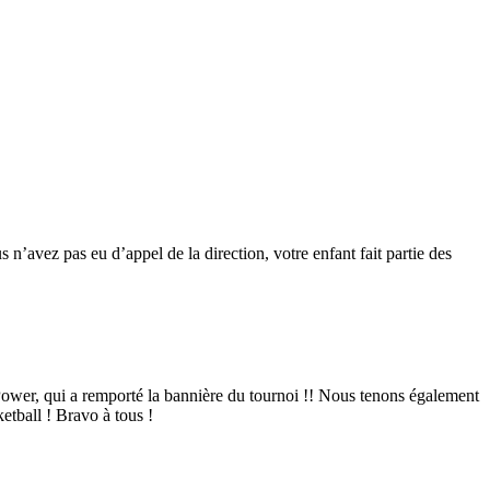
s n’avez pas eu d’appel de la direction, votre enfant fait partie des
 Power, qui a remporté la bannière du tournoi !! Nous tenons également
ketball ! Bravo à tous !