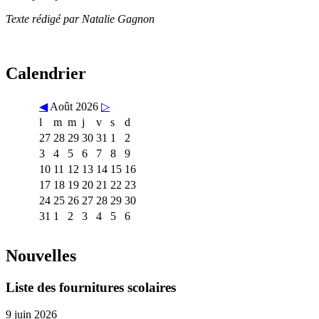
Texte rédigé par Natalie Gagnon
Calendrier
◀
Août 2026
▷
l
m
m
j
v
s
d
27
28
29
30
31
1
2
3
4
5
6
7
8
9
10
11
12
13
14
15
16
17
18
19
20
21
22
23
24
25
26
27
28
29
30
31
1
2
3
4
5
6
Nouvelles
Liste des fournitures scolaires
9 juin 2026