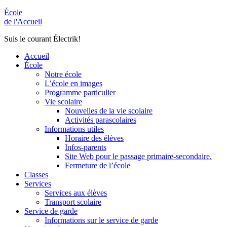
École
de l'Accueil
Suis le courant Électrik!
Accueil
École
Notre école
L’école en images
Programme particulier
Vie scolaire
Nouvelles de la vie scolaire
Activités parascolaires
Informations utiles
Horaire des élèves
Infos-parents
Site Web pour le passage primaire-secondaire.
Fermeture de l’école
Classes
Services
Services aux élèves
Transport scolaire
Service de garde
Informations sur le service de garde