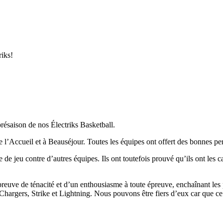
riks!
présaison de nos Électriks Basketball.
 de l’Accueil et à Beauséjour. Toutes les équipes ont offert des bonnes p
e de jeu contre d’autres équipes. Ils ont toutefois prouvé qu’ils ont les 
preuve de ténacité et d’un enthousiasme à toute épreuve, enchaînant les pa
hargers, Strike et Lightning. Nous pouvons être fiers d’eux car que ce 