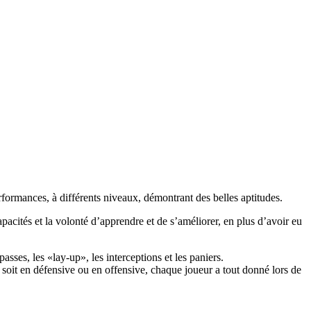
erformances, à différents niveaux, démontrant des belles aptitudes.
capacités et la volonté d’apprendre et de s’améliorer, en plus d’avoir eu
sses, les «lay-up», les interceptions et les paniers.
soit en défensive ou en offensive, chaque joueur a tout donné lors de