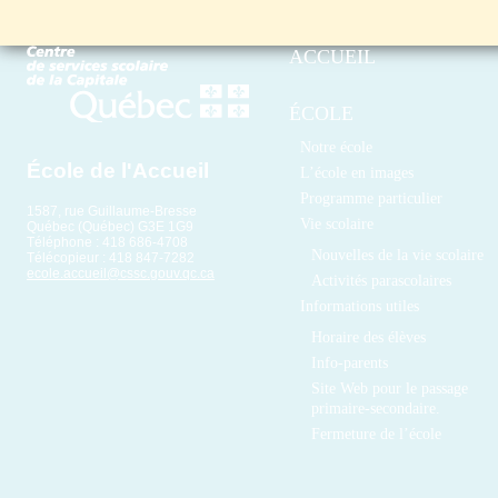
ACCUEIL
ÉCOLE
Notre école
École de l'Accueil
L’école en images
Programme particulier
1587, rue Guillaume-Bresse
Vie scolaire
Québec (Québec) G3E 1G9
Téléphone : 418 686-4708
Nouvelles de la vie scolaire
Télécopieur : 418 847-7282
ecole.accueil@cssc.gouv.qc.ca
Activités parascolaires
Informations utiles
Horaire des élèves
Info-parents
Site Web pour le passage
primaire-secondaire.
Fermeture de l’école