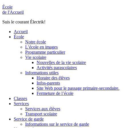
École
de l'Accueil
Suis le courant Électrik!
Accueil
École
Notre école
L’école en images
Programme particulier
Vie scolaire
Nouvelles de la vie scolaire
Activités parascolaires
Informations utiles
Horaire des élèves
Infos-parents
Site Web pour le passage primaire-secondaire.
Fermeture de l’école
Classes
Services
Services aux élèves
Transport scolaire
Service de garde
Informations sur le service de garde