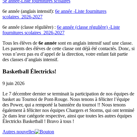
5e année-Liste fournitures scolaires
6e année (anglais intensif):
6e année -Liste fournitures
scolaires_2026-2027
6e année (classe régulière) :
6e année (classe régulière) -Liste
fournitures scolaires_2026-2027
Tous les élèves de
6e année
sont en anglais intensif sauf une classe.
Les parents des élèves de cette classe ont déjà été contactés. Donc, si
vous n’avez pas eu d’appel de la direction, votre enfant fait partie
des classes d’anglais intensif.
Basketball Électricks!
9 juin 2026
Le 7 décembre dernier se terminait la participation de nos équipes de
basket au Tournoi de Pont-Rouge. Nous tenons à féliciter l’équipe
des Power, qui a remporté la bannière du tournoi !! Nous tenons
également à féliciter nos équipes Chargers et Storms, qui ont terminé
2e dans leur catégorie respective, ainsi que toutes les autres équipes
Électricks Basketball ! Bravo à tous !
Autres nouvelles