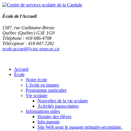
École de l'Accueil
1587, rue Guillaume-Bresse
Québec (Québec) G3E 1G9
Téléphone : 418 686-4708
Télécopieur : 418 847-7282
ecole.accueil@cssc.gouv.qc.ca
Accueil
École
Notre école
L’école en images
Programme particulier
Vie scolaire
Nouvelles de la vie scolaire
Activités parascolaires
Informations utiles
Horaire des élèves
Info-parents
Site Web pour le passage primaire-secondaire.