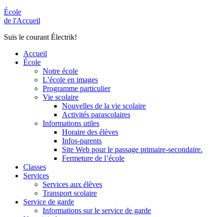
École
de l'Accueil
Suis le courant Électrik!
Accueil
École
Notre école
L’école en images
Programme particulier
Vie scolaire
Nouvelles de la vie scolaire
Activités parascolaires
Informations utiles
Horaire des élèves
Infos-parents
Site Web pour le passage primaire-secondaire.
Fermeture de l’école
Classes
Services
Services aux élèves
Transport scolaire
Service de garde
Informations sur le service de garde