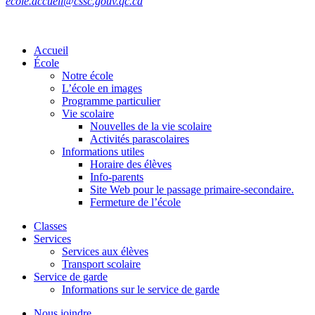
ecole.accueil@cssc.gouv.qc.ca
Accueil
École
Notre école
L’école en images
Programme particulier
Vie scolaire
Nouvelles de la vie scolaire
Activités parascolaires
Informations utiles
Horaire des élèves
Info-parents
Site Web pour le passage primaire-secondaire.
Fermeture de l’école
Classes
Services
Services aux élèves
Transport scolaire
Service de garde
Informations sur le service de garde
Nous joindre