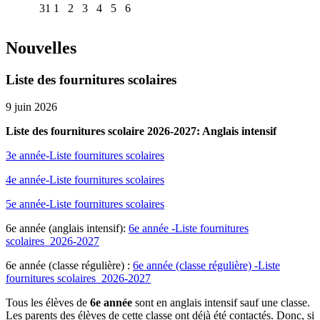
31
1
2
3
4
5
6
Nouvelles
Liste des fournitures scolaires
9 juin 2026
Liste des fournitures scolaire 2026-2027: Anglais intensif
3e année-Liste fournitures scolaires
4e année-Liste fournitures scolaires
5e année-Liste fournitures scolaires
6e année (anglais intensif):
6e année -Liste fournitures
scolaires_2026-2027
6e année (classe régulière) :
6e année (classe régulière) -Liste
fournitures scolaires_2026-2027
Tous les élèves de
6e année
sont en anglais intensif sauf une classe.
Les parents des élèves de cette classe ont déjà été contactés. Donc, si