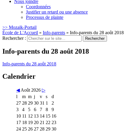
Nous joindre
Coordonnées
Justifier un retard ou une absence
Processus de plainte
>> Mozaïk-Portail
École de L'Accueil
»
Info-parents
»
Info-parents du 28 août 2018
Rechercher :
Info-parents du 28 août 2018
Info-parents du 28 août 2018
Calendrier
◀
Août 2026
▷
l
m
m
j
v
s
d
27
28
29
30
31
1
2
3
4
5
6
7
8
9
10
11
12
13
14
15
16
17
18
19
20
21
22
23
24
25
26
27
28
29
30