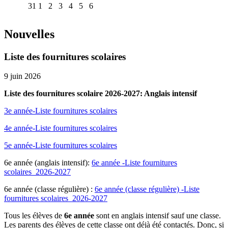
31
1
2
3
4
5
6
Nouvelles
Liste des fournitures scolaires
9 juin 2026
Liste des fournitures scolaire 2026-2027: Anglais intensif
3e année-Liste fournitures scolaires
4e année-Liste fournitures scolaires
5e année-Liste fournitures scolaires
6e année (anglais intensif):
6e année -Liste fournitures
scolaires_2026-2027
6e année (classe régulière) :
6e année (classe régulière) -Liste
fournitures scolaires_2026-2027
Tous les élèves de
6e année
sont en anglais intensif sauf une classe.
Les parents des élèves de cette classe ont déjà été contactés. Donc, si