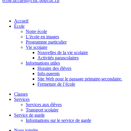
ecole.accueil@cssc.gouv.qc.ca
Accueil
École
Notre école
L’école en images
Programme particulier
Vie scolaire
Nouvelles de la vie scolaire
Activités parascolaires
Informations utiles
Horaire des élèves
Info-parents
Site Web pour le passage primaire-secondaire.
Fermeture de l’école
Classes
Services
Services aux élèves
Transport scolaire
Service de garde
Informations sur le service de garde
Nous joindre