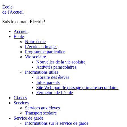
École
de l'Accueil
Suis le courant Électrik!
Accueil
École
Notre école
L’école en images
Programme particulier
Vie scolaire
Nouvelles de la vie scolaire
Activités parascolaires
Informations utiles
Horaire des élèves
Infos-parents
Site Web pour le passage primaire-secondaire.
Fermeture de l’école
Classes
Services
Services aux élèves
Transport scolaire
Service de garde
Informations sur le service de garde