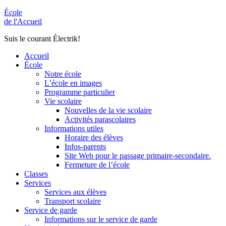
École
de l'Accueil
Suis le courant Électrik!
Accueil
École
Notre école
L’école en images
Programme particulier
Vie scolaire
Nouvelles de la vie scolaire
Activités parascolaires
Informations utiles
Horaire des élèves
Infos-parents
Site Web pour le passage primaire-secondaire.
Fermeture de l’école
Classes
Services
Services aux élèves
Transport scolaire
Service de garde
Informations sur le service de garde