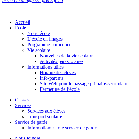
ecole.accueil@cssc.gouv.qc.ca
Accueil
École
Notre école
L’école en images
Programme particulier
Vie scolaire
Nouvelles de la vie scolaire
Activités parascolaires
Informations utiles
Horaire des élèves
Info-parents
Site Web pour le passage primaire-secondaire.
Fermeture de l’école
Classes
Services
Services aux élèves
Transport scolaire
Service de garde
Informations sur le service de garde
Nous joindre