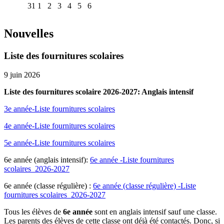
31
1
2
3
4
5
6
Nouvelles
Liste des fournitures scolaires
9 juin 2026
Liste des fournitures scolaire 2026-2027: Anglais intensif
3e année-Liste fournitures scolaires
4e année-Liste fournitures scolaires
5e année-Liste fournitures scolaires
6e année (anglais intensif):
6e année -Liste fournitures
scolaires_2026-2027
6e année (classe régulière) :
6e année (classe régulière) -Liste
fournitures scolaires_2026-2027
Tous les élèves de
6e année
sont en anglais intensif sauf une classe.
Les parents des élèves de cette classe ont déjà été contactés. Donc, si