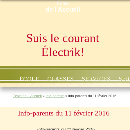
École
de l'Accueil
Suis le courant
Électrik!
ÉCOLE
CLASSES
SERVICES
SER
École de L'Accueil
»
Info-parents
»
Info-parents du 11 février 2016
Info-parents du 11 février 2016
Info-parents du 11 février 2016