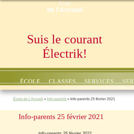
École
de l'Accueil
Suis le courant
Électrik!
ÉCOLE
CLASSES
SERVICES
SER
École de L'Accueil
»
Info-parents
»
Info-parents 25 février 2021
Info-parents 25 février 2021
Info-parents 25 février 2021