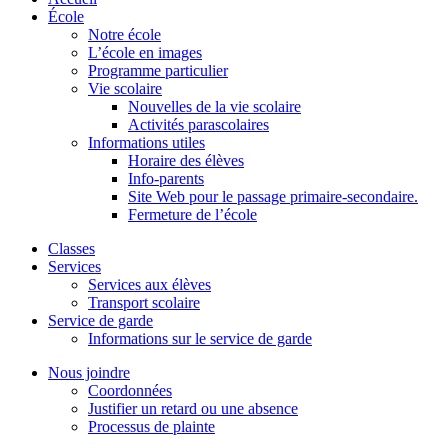
École
Notre école
L’école en images
Programme particulier
Vie scolaire
Nouvelles de la vie scolaire
Activités parascolaires
Informations utiles
Horaire des élèves
Info-parents
Site Web pour le passage primaire-secondaire.
Fermeture de l’école
Classes
Services
Services aux élèves
Transport scolaire
Service de garde
Informations sur le service de garde
Nous joindre
Coordonnées
Justifier un retard ou une absence
Processus de plainte