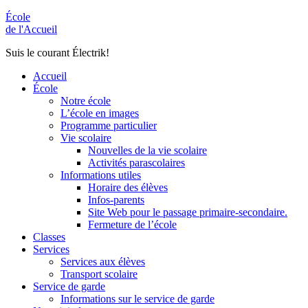
École
de l'Accueil
Suis le courant Électrik!
Accueil
École
Notre école
L’école en images
Programme particulier
Vie scolaire
Nouvelles de la vie scolaire
Activités parascolaires
Informations utiles
Horaire des élèves
Infos-parents
Site Web pour le passage primaire-secondaire.
Fermeture de l’école
Classes
Services
Services aux élèves
Transport scolaire
Service de garde
Informations sur le service de garde