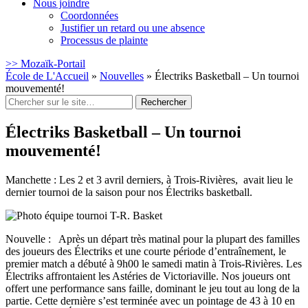
Nous joindre
Coordonnées
Justifier un retard ou une absence
Processus de plainte
>> Mozaïk-Portail
École de L'Accueil
»
Nouvelles
»
Électriks Basketball – Un tournoi
mouvementé!
Rechercher
:
Électriks Basketball – Un tournoi
mouvementé!
Manchette : Les 2 et 3 avril derniers, à Trois-Rivières, avait lieu le
dernier tournoi de la saison pour nos Électriks basketball.
Nouvelle : Après un départ très matinal pour la plupart des familles
des joueurs des Électriks et une courte période d’entraînement, le
premier match a débuté à 9h00 le samedi matin à Trois-Rivières. Les
Électriks affrontaient les Astéries de Victoriaville. Nos joueurs ont
offert une performance sans faille, dominant le jeu tout au long de la
partie. Cette dernière s’est terminée avec un pointage de 43 à 10 en